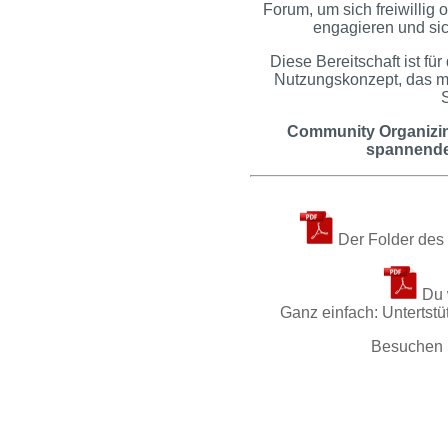
Forum, um sich freiwillig 
engagieren und sic
Diese Bereitschaft ist für 
Nutzungskonzept, das m
S
Community Organizing
spannender
Der Folder des 
Du w
Ganz einfach: Untertst
Besuchen 